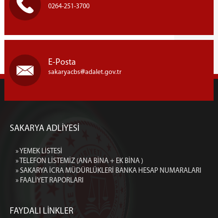
0264-251-3700
E-Posta
sakaryacbs
adalet.gov.tr
SAKARYA ADLİYESİ
» YEMEK LİSTESİ
» TELEFON LİSTEMİZ (ANA BİNA + EK BİNA )
» SAKARYA İCRA MÜDÜRLÜKLERİ BANKA HESAP NUMARALARI
» FAALİYET RAPORLARI
FAYDALI LİNKLER