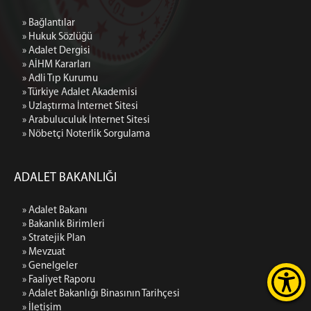
» Bağlantılar
» Hukuk Sözlüğü
» Adalet Dergisi
» AİHM Kararları
» Adli Tıp Kurumu
» Türkiye Adalet Akademisi
» Uzlaştırma İnternet Sitesi
» Arabuluculuk İnternet Sitesi
» Nöbetçi Noterlik Sorgulama
ADALET BAKANLIĞI
» Adalet Bakanı
» Bakanlık Birimleri
» Stratejik Plan
» Mevzuat
» Genelgeler
» Faaliyet Raporu
» Adalet Bakanlığı Binasının Tarihçesi
» İletişim